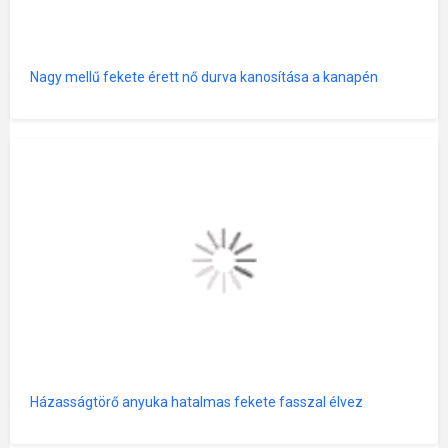
Nagy mellű fekete érett nő durva kanosítása a kanapén
Házasságtörő anyuka hatalmas fekete fasszal élvez