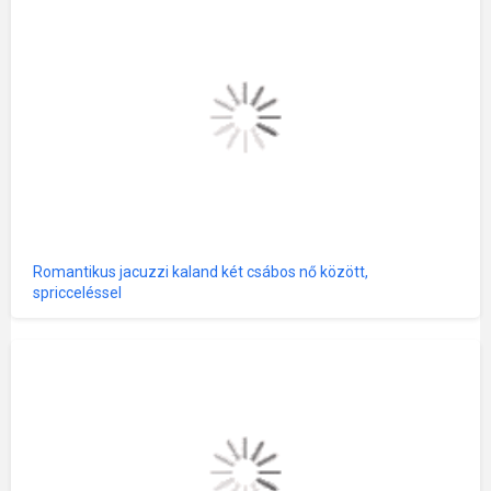
Romantikus jacuzzi kaland két csábos nő között,
spricceléssel