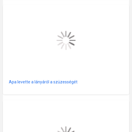
Apa levette a lányáról a szüzességét