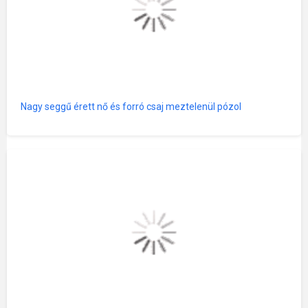
Nagy seggű érett nő és forró csaj meztelenül pózol