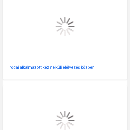
Irodai alkalmazott kéz nélküli elélvezés közben