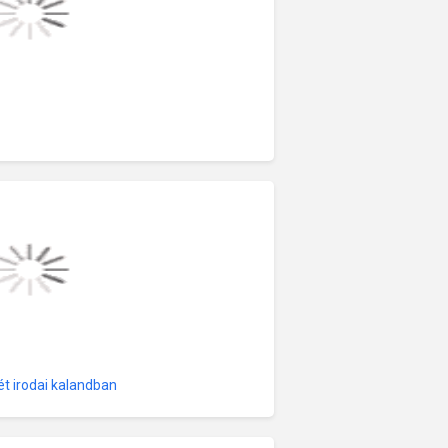
ét irodai kalandban