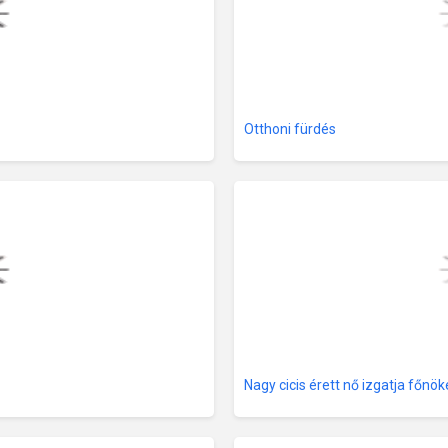
Otthoni fürdés
Nagy cicis érett nő izgatja főnök