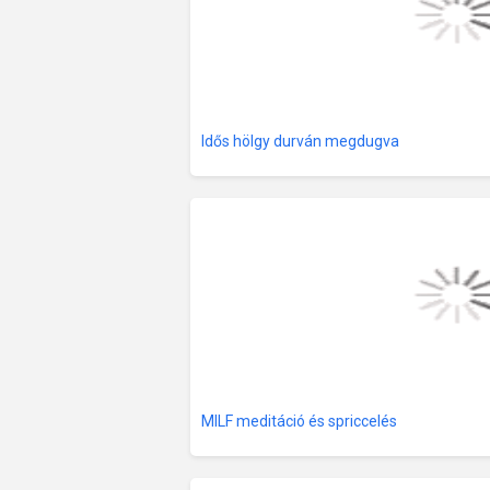
Idős hölgy durván megdugva
MILF meditáció és spriccelés