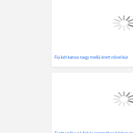
Fiú két kanos nagy mellű érett nővel kúr