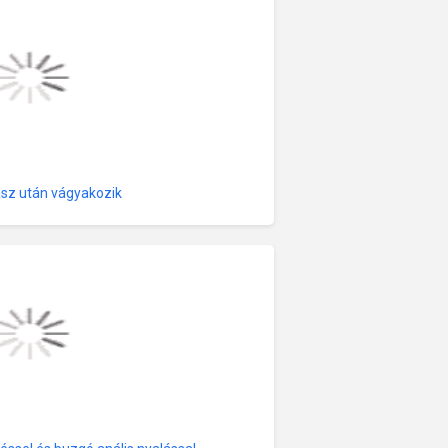
fasz után vágyakozik