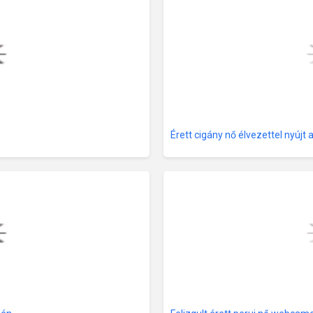
Érett cigány nő élvezettel nyújt 