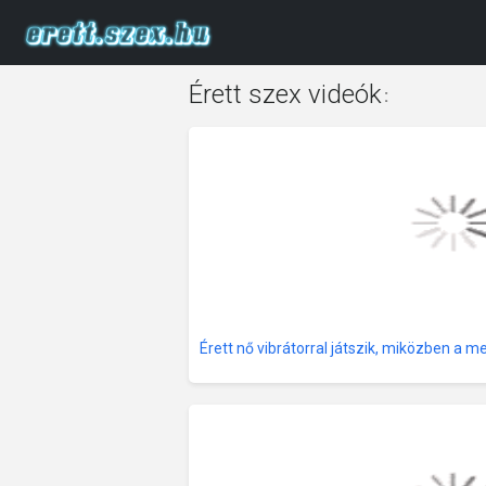
Érett szex videók
:
Érett nő vibrátorral játszik, miközben a m