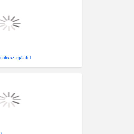
anális szolgálatot