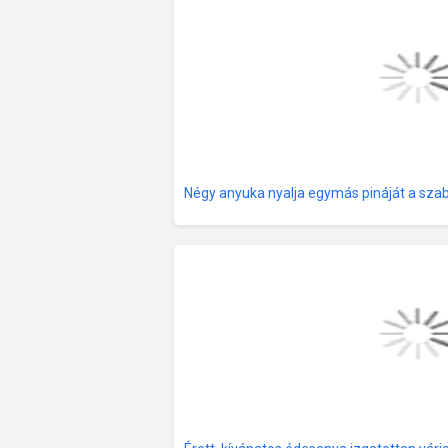
Négy anyuka nyalja egymás pináját a sz